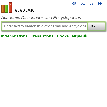
RU
DE
ES
FR
en-academic.com
Academic Dictionaries and Encyclopedias
Search!
Interpretations
Translations
Books
Игры ⚽