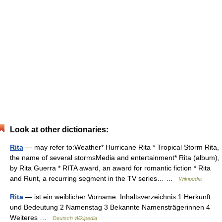
Look at other dictionaries:
Rita
— may refer to:Weather* Hurricane Rita * Tropical Storm Rita,
the name of several stormsMedia and entertainment* Rita (album),
by Rita Guerra * RITA award, an award for romantic fiction * Rita
and Runt, a recurring segment in the TV series… …
Wikipedia
Rita
— ist ein weiblicher Vorname. Inhaltsverzeichnis 1 Herkunft
und Bedeutung 2 Namenstag 3 Bekannte Namensträgerinnen 4
Weiteres …
Deutsch Wikipedia