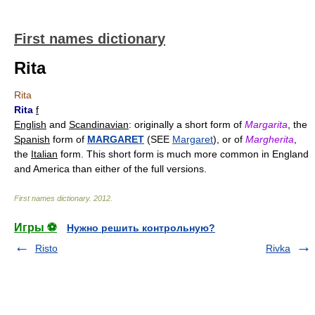
First names dictionary
Rita
Rita
Rita
f
English
and
Scandinavian
: originally a short form of
Margarita
, the
Spanish
form of
MARGARET
(SEE
Margaret
), or of
Margherita
,
the
Italian
form. This short form is much more common in England
and America than either of the full versions.
First names dictionary
.
2012
.
Игры ⚽
Нужно решить контрольную?
Risto
Rivka